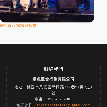
聯邦銀行 2026 旺年會
百年會
聯絡我們
樂虎整合行銷有限公司
地址：桃園市八德區新興路342巷91弄2之1
號
電話：0975-321-003
電子郵件：
lovetiger1111111@gmail.com