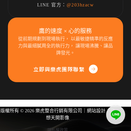
LINE 官方：
@203hzacw
鷹的速度 × 心的服務
從前期規劃到現場執行， 以最敏捷精準的反應
力與最細膩周全的執行力， 讓現場沸騰、讓品
牌發光。
立即與樂虎團隊聯繫
版權所有 © 2026 樂虎整合行銷有限公司｜網站設計：
異
想天開影像
隱私權政策